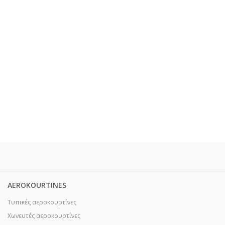
AEROKOURTINES
Τυπικές αεροκουρτίνες
Χωνευτές αεροκουρτίνες