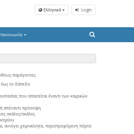
Σ
Ελληνικά
Login
Επικοινωνία
ουθους παράγοντες:
ς έως το δάπεδο
στασίας που απαιτείται έναντι των καιρικών
ή ή απέναντι πρόσοψη
νες σκάλες/σκάλες
κτιρίου
τα, ανοίγει χειροκίνητα, περιστρεφόμενη πόρτα