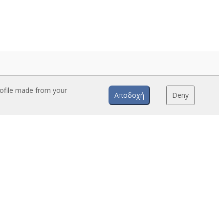
rofile made from your
Αποδοχή
Deny