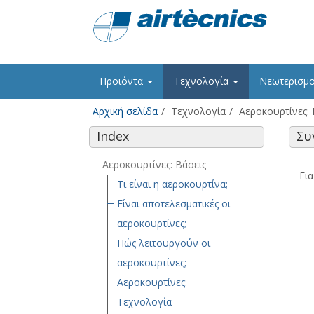
Προϊόντα
Τεχνολογία
Νεωτερισμ
Αρχική σελίδα
Τεχνολογία
Αεροκουρτίνες: 
Index
Συ
Αεροκουρτίνες: Βάσεις
Γι
Τι είναι η αεροκουρτίνα;
Είναι αποτελεσματικές οι
αεροκουρτίνες;
Πώς λειτουργούν οι
αεροκουρτίνες;
Αεροκουρτίνες:
Τεχνολογία