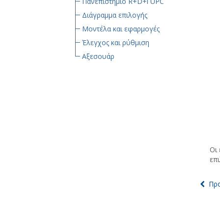
Πανεπιστήμιο R+D+i UPC
Διάγραμμα επιλογής
Μοντέλα και εφαρμογές
Έλεγχος και ρύθμιση
Αξεσουάρ
Οι 
επι
Προ