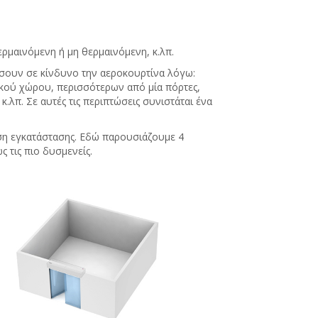
ρμαινόμενη ή μη θερμαινόμενη, κ.λπ.
έσουν σε κίνδυνο την αεροκουρτίνα λόγω:
κού χώρου, περισσότερων από μία πόρτες,
κ.λπ.
Σε αυτές τις περιπτώσεις συνιστάται ένα
ση εγκατάστασης.
Εδώ παρουσιάζουμε 4
ς τις πιο δυσμενείς.