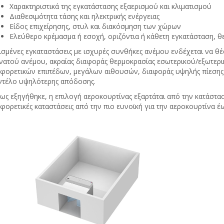
Χαρακτηριστικά της εγκατάστασης εξαερισμού και κλιματισμού
Διαθεσιμότητα τάσης και ηλεκτρικής ενέργειας
Είδος επιχείρησης, στυλ και διακόσμηση των χώρων
Ελεύθερο κρέμασμα ή εσοχή, οριζόντια ή κάθετη εγκατάσταση, θε
ισμένες εγκαταστάσεις με ισχυρές συνθήκες ανέμου ενδέχεται να θ
νατού ανέμου, ακραίας διαφοράς θερμοκρασίας εσωτερικού/εξωτερι
αφορετικών επιπέδων, μεγάλων αιθουσών, διαφοράς υψηλής πίεσης 
ντέλο υψηλότερης απόδοσης.
ως εξηγήθηκε, η επιλογή αεροκουρτίνας εξαρτάται από την κατάστα
φορετικές καταστάσεις από την πιο ευνοϊκή για την αεροκουρτίνα έω