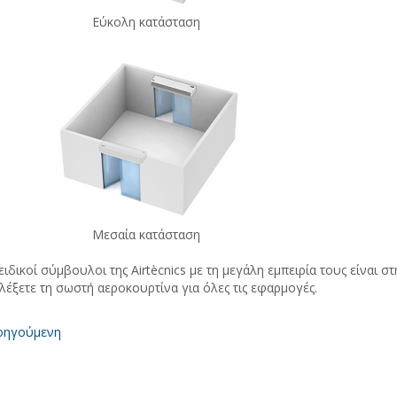
Εύκολη κατάσταση
Μεσαία κατάσταση
ειδικοί σύμβουλοι της Airtècnics με τη μεγάλη εμπειρία τους είναι 
λέξετε τη σωστή αεροκουρτίνα για όλες τις εφαρμογές.
ηγούμενη