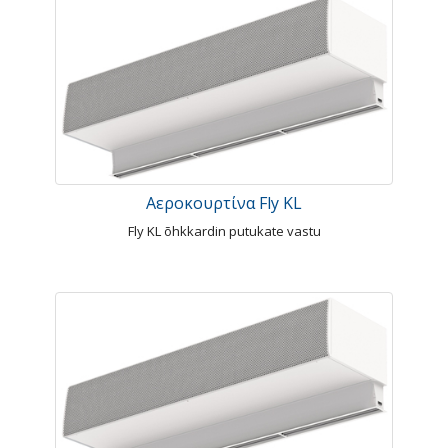
Αεροκουρτίνα Fly KL
Fly KL õhkkardin putukate vastu