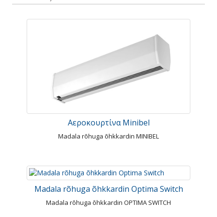
Αεροκουρτίνα Minibel
Madala rõhuga õhkkardin MINIBEL
Madala rõhuga õhkkardin Optima Switch
Madala rõhuga õhkkardin OPTIMA SWITCH