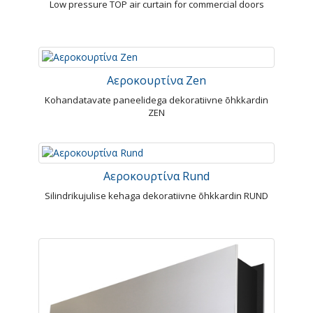
Low pressure TOP air curtain for commercial doors
Αεροκουρτίνα Zen
Kohandatavate paneelidega dekoratiivne õhkkardin
ZEN
Αεροκουρτίνα Rund
Silindrikujulise kehaga dekoratiivne õhkkardin RUND