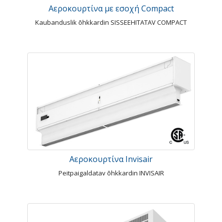
Αεροκουρτίνα με εσοχή Compact
Kaubanduslik õhkkardin SISSEEHITATAV COMPACT
Αεροκουρτίνα Invisair
Peitpaigaldatav õhkkardin INVISAIR