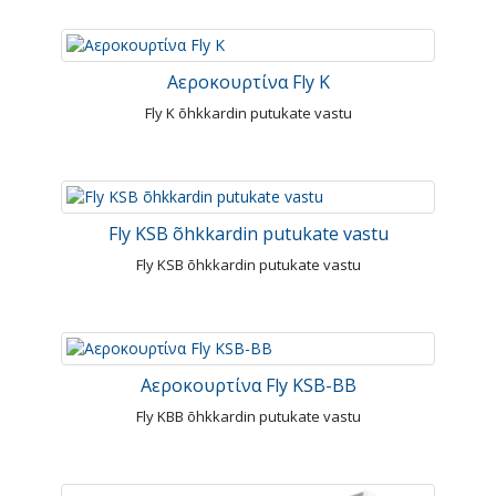
Αεροκουρτίνα Fly K
Fly K õhkkardin putukate vastu
Fly KSB õhkkardin putukate vastu
Fly KSB õhkkardin putukate vastu
Αεροκουρτίνα Fly KSB-BB
Fly KBB õhkkardin putukate vastu