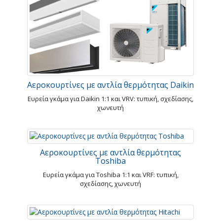
Αεροκουρτίνες με αντλία θερμότητας Daikin
Ευρεία γκάμα για Daikin 1:1 και VRV: τυπική, σχεδίασης,
χωνευτή
Αεροκουρτίνες με αντλία θερμότητας
Toshiba
Ευρεία γκάμα για Toshiba 1:1 και VRF: τυπική,
σχεδίασης, χωνευτή