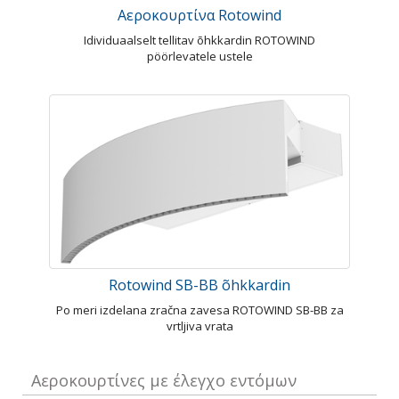
Αεροκουρτίνα Rotowind
Idividuaalselt tellitav õhkkardin ROTOWIND
pöörlevatele ustele
Rotowind SB-BB õhkkardin
Po meri izdelana zračna zavesa ROTOWIND SB-BB za
vrtljiva vrata
Αεροκουρτίνες με έλεγχο εντόμων