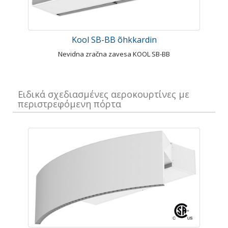
Kool SB-BB õhkkardin
Nevidna zračna zavesa KOOL SB-BB
Ειδικά σχεδιασμένες αεροκουρτίνες με
περιστρεφόμενη πόρτα