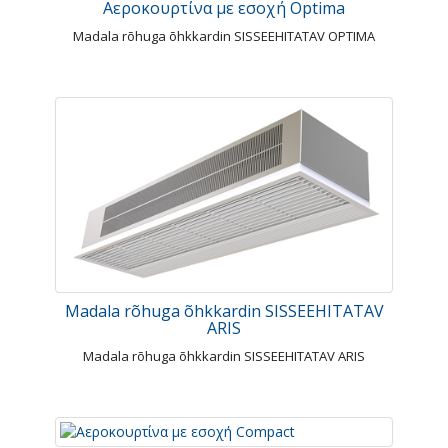
Αεροκουρτίνα με εσοχή Optima
Madala rõhuga õhkkardin SISSEEHITATAV OPTIMA
Madala rõhuga õhkkardin SISSEEHITATAV
ARIS
Madala rõhuga õhkkardin SISSEEHITATAV ARIS