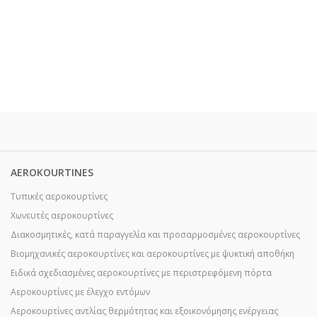
AEROKOURTINES
Τυπικές αεροκουρτίνες
Χωνευτές αεροκουρτίνες
Διακοσμητικές, κατά παραγγελία και προσαρμοσμένες αεροκουρτίνες
Βιομηχανικές αεροκουρτίνες και αεροκουρτίνες με ψυκτική αποθήκη
Ειδικά σχεδιασμένες αεροκουρτίνες με περιστρεφόμενη πόρτα
Αεροκουρτίνες με έλεγχο εντόμων
Αεροκουρτίνες αντλίας θερμότητας και εξοικονόμησης ενέργειας