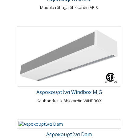
Madala rõhuga õhkkardin ARIS
Αεροκουρτίνα Windbox M,G
Kaubanduslik õhkkardin WINDBOX
Αεροκουρτίνα Dam