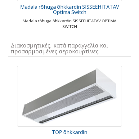
Madala rõhuga õhkkardin SISSEEHITATAV
Optima Switch
Madala rõhuga õhkkardin SISSEEHITATAV OPTIMA
SWITCH
Διακοσμητικές, κατά παραγγελία και
προσαρμοσμένες αεροκουρτίνες
TOP õhkkardin