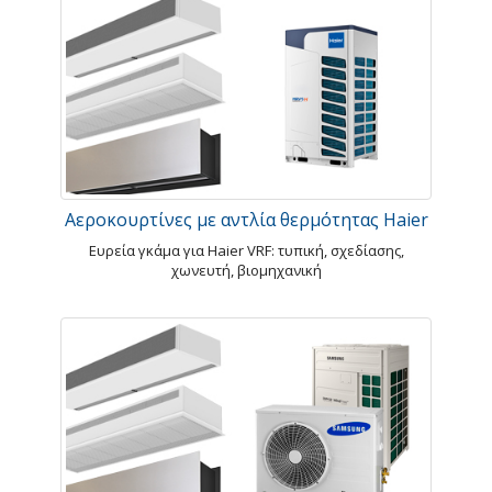
Αεροκουρτίνες με αντλία θερμότητας Haier
Ευρεία γκάμα για Haier VRF: τυπική, σχεδίασης,
χωνευτή, βιομηχανική