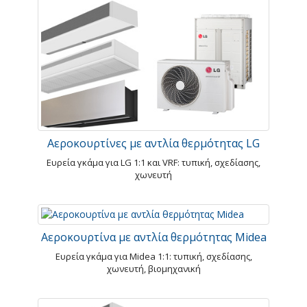
Αεροκουρτίνες με αντλία θερμότητας LG
Ευρεία γκάμα για LG 1:1 και VRF: τυπική, σχεδίασης,
χωνευτή
Αεροκουρτίνα με αντλία θερμότητας Midea
Ευρεία γκάμα για Midea 1:1: τυπική, σχεδίασης,
χωνευτή, βιομηχανική