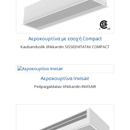
Αεροκουρτίνα με εσοχή Compact
Kaubanduslik õhkkardin SISSEEHITATAV COMPACT
Αεροκουρτίνα Invisair
Peitpaigaldatav õhkkardin INVISAIR