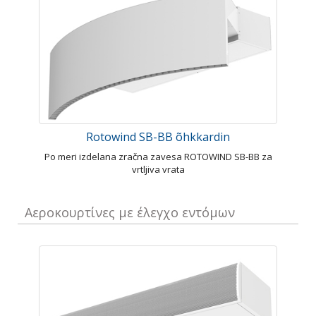
Rotowind SB-BB õhkkardin
Po meri izdelana zračna zavesa ROTOWIND SB-BB za
vrtljiva vrata
Αεροκουρτίνες με έλεγχο εντόμων