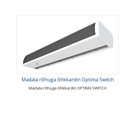
Madala rõhuga õhkkardin Optima Switch
Madala rõhuga õhkkardin OPTIMA SWITCH