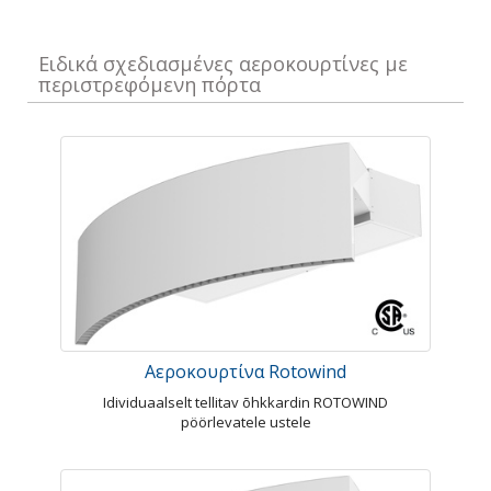
Ειδικά σχεδιασμένες αεροκουρτίνες με
περιστρεφόμενη πόρτα
Αεροκουρτίνα Rotowind
Idividuaalselt tellitav õhkkardin ROTOWIND
pöörlevatele ustele