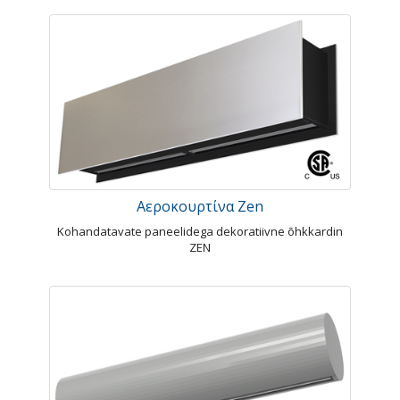
Αεροκουρτίνα Zen
Kohandatavate paneelidega dekoratiivne õhkkardin
ZEN