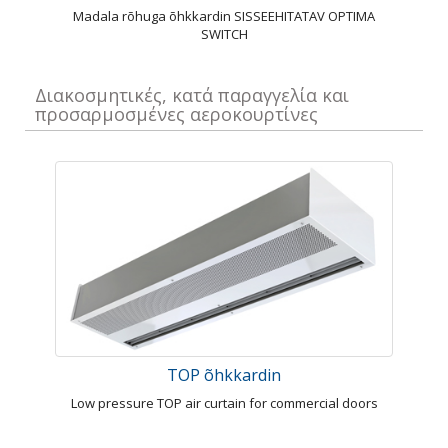
Madala rõhuga õhkkardin SISSEEHITATAV OPTIMA
SWITCH
Διακοσμητικές, κατά παραγγελία και
προσαρμοσμένες αεροκουρτίνες
TOP õhkkardin
Low pressure TOP air curtain for commercial doors