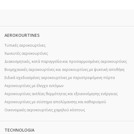
AEROKOURTINES
Τυπικές αεροκουρτίνες
Χωνευτές αεροκουρτίνες
Διακοσμητικές, κατά παραγγελία και προσαρμοσμένες αεροκουρτίνες
Βιομηχανικές αεροκουρτίνες και αεροκουρτίνες με ψυκτική αποθήκη
Ειδικά σχεδιασμένες αεροκουρτίνες με περιστρεφόμενη πόρτα
Αεροκουρτίνες με έλεγχο εντόμων
Αεροκουρτίνες αντλίας θερμότητας και εξοικονόμησης ενέργειας
Αεροκουρτίνες με σύστημα απολύμανσης και καθαρισμού
Οικονομικές αεροκουρτίνες χαμηλού κόστους
TECHNOLOGIA