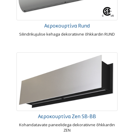
Αεροκουρτίνα Rund
Silindrikujulise kehaga dekoratiivne õhkkardin RUND
Αεροκουρτίνα Zen SB-BB
Kohandatavate paneelidega dekoratiivne õhkkardin
ZEN