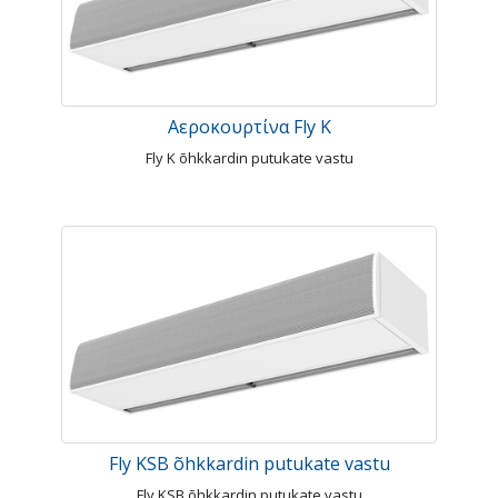
Αεροκουρτίνα Fly K
Fly K õhkkardin putukate vastu
Fly KSB õhkkardin putukate vastu
Fly KSB õhkkardin putukate vastu