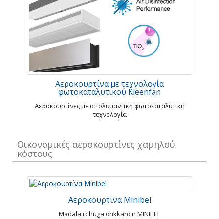
Αεροκουρτίνα με τεχνολογία
φωτοκαταλυτικού Kleenfan
Αεροκουρτίνες με απολυμαντική φωτοκαταλυτική
τεχνολογία
Οικονομικές αεροκουρτίνες χαμηλού
κόστους
Αεροκουρτίνα Minibel
Madala rõhuga õhkkardin MINIBEL