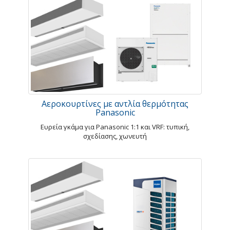
Αεροκουρτίνες με αντλία θερμότητας
Panasonic
Ευρεία γκάμα για Panasonic 1:1 και VRF: τυπική,
σχεδίασης, χωνευτή