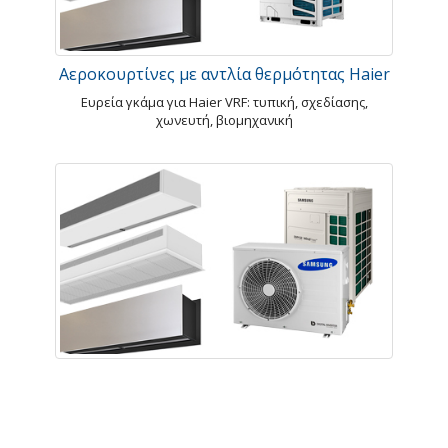
Αεροκουρτίνες με αντλία θερμότητας Haier
Ευρεία γκάμα για Haier VRF: τυπική, σχεδίασης,
χωνευτή, βιομηχανική