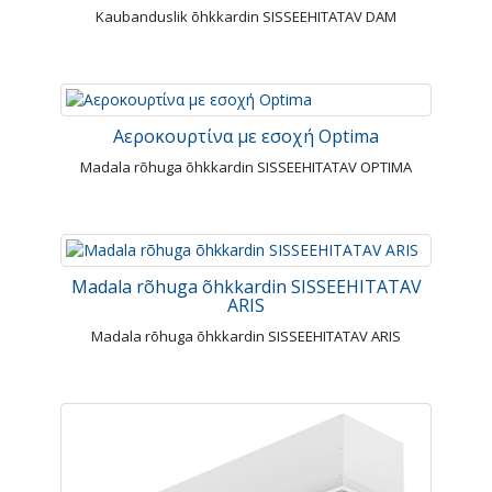
Kaubanduslik õhkkardin SISSEEHITATAV DAM
Αεροκουρτίνα με εσοχή Optima
Madala rõhuga õhkkardin SISSEEHITATAV OPTIMA
Madala rõhuga õhkkardin SISSEEHITATAV
ARIS
Madala rõhuga õhkkardin SISSEEHITATAV ARIS