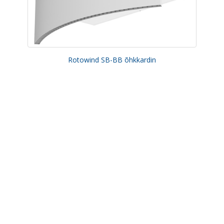
Rotowind SB-BB õhkkardin