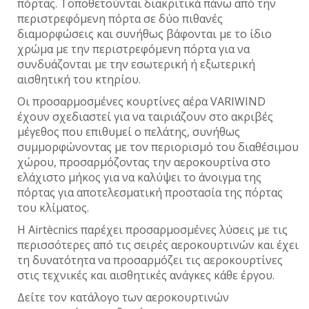
πόρτας.
Τοποθετούνται διακριτικά πάνω από την
περιστρεφόμενη πόρτα σε δύο πιθανές
διαμορφώσεις και συνήθως βάφονται με το ίδιο
χρώμα με την περιστρεφόμενη πόρτα για να
συνδυάζονται με την εσωτερική ή εξωτερική
αισθητική του κτηρίου.
Οι προσαρμοσμένες κουρτίνες αέρα VARIWIND
έχουν σχεδιαστεί για να ταιριάζουν στο ακριβές
μέγεθος που επιθυμεί ο πελάτης, συνήθως
συμμορφώνοντας με τον περιορισμό του διαθέσιμου
χώρου, προσαρμόζοντας την αεροκουρτίνα στο
ελάχιστο μήκος για να καλύψει το άνοιγμα της
πόρτας για αποτελεσματική προστασία της πόρτας
του κλίματος.
Η Airtècnics παρέχει προσαρμοσμένες λύσεις με τις
περισσότερες από τις σειρές αεροκουρτινών και έχει
τη δυνατότητα να προσαρμόζει τις αεροκουρτίνες
στις τεχνικές και αισθητικές ανάγκες κάθε έργου.
Δείτε τον κατάλογο των αεροκουρτινών