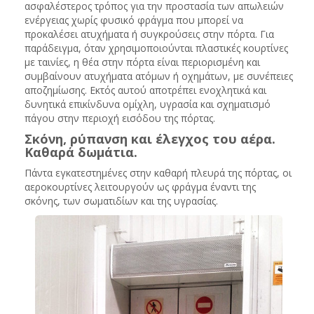
ασφαλέστερος τρόπος για την προστασία των απωλειών
ενέργειας χωρίς φυσικό φράγμα που μπορεί να
προκαλέσει ατυχήματα ή συγκρούσεις στην πόρτα.
Για
παράδειγμα, όταν χρησιμοποιούνται πλαστικές κουρτίνες
με ταινίες, η θέα στην πόρτα είναι περιορισμένη και
συμβαίνουν ατυχήματα ατόμων ή οχημάτων, με συνέπειες
αποζημίωσης.
Εκτός αυτού αποτρέπει ενοχλητικά και
δυνητικά επικίνδυνα ομίχλη, υγρασία και σχηματισμό
πάγου στην περιοχή εισόδου της πόρτας.
Σκόνη, ρύπανση και έλεγχος του αέρα.
Καθαρά δωμάτια.
Πάντα εγκατεστημένες στην καθαρή πλευρά της πόρτας, οι
αεροκουρτίνες λειτουργούν ως φράγμα έναντι της
σκόνης, των σωματιδίων και της υγρασίας.