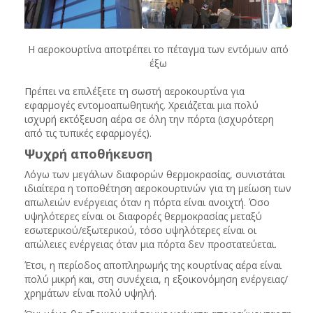
Η αεροκουρτίνα αποτρέπει το πέταγμα των εντόμων από
έξω
Πρέπει να επιλέξετε τη σωστή αεροκουρτίνα για
εφαρμογές εντομοαπωθητικής.
Χρειάζεται μια πολύ
ισχυρή εκτόξευση αέρα σε όλη την πόρτα (ισχυρότερη
από τις τυπικές εφαρμογές).
Ψυχρή αποθήκευση
Λόγω των μεγάλων διαφορών θερμοκρασίας, συνιστάται
ιδιαίτερα η τοποθέτηση αεροκουρτινών για τη μείωση των
απωλειών ενέργειας όταν η πόρτα είναι ανοιχτή.
Όσο
υψηλότερες είναι οι διαφορές θερμοκρασίας μεταξύ
εσωτερικού/εξωτερικού, τόσο υψηλότερες είναι οι
απώλειες ενέργειας όταν μια πόρτα δεν προστατεύεται.
Έτσι, η περίοδος αποπληρωμής της κουρτίνας αέρα είναι
πολύ μικρή και, στη συνέχεια, η εξοικονόμηση ενέργειας/
χρημάτων είναι πολύ υψηλή.