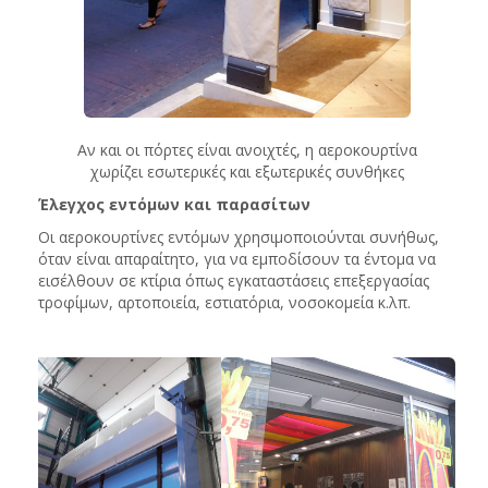
Αν και οι πόρτες είναι ανοιχτές, η αεροκουρτίνα
χωρίζει εσωτερικές και εξωτερικές συνθήκες
Έλεγχος εντόμων και παρασίτων
Οι αεροκουρτίνες εντόμων χρησιμοποιούνται συνήθως,
όταν είναι απαραίτητο, για να εμποδίσουν τα έντομα να
εισέλθουν σε κτίρια όπως εγκαταστάσεις επεξεργασίας
τροφίμων, αρτοποιεία, εστιατόρια, νοσοκομεία κ.λπ.