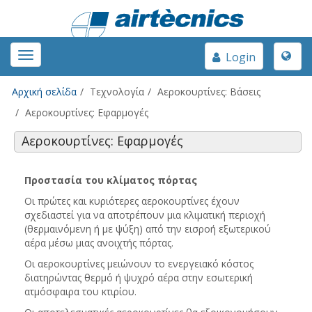
Toggle
Toggle
Login
naviga
navigation
Αρχική σελίδα
Τεχνολογία
Αεροκουρτίνες: Βάσεις
Αεροκουρτίνες: Εφαρμογές
Αεροκουρτίνες: Εφαρμογές
Προστασία του κλίματος πόρτας
Οι πρώτες και κυριότερες αεροκουρτίνες έχουν
σχεδιαστεί για να αποτρέπουν μια κλιματική περιοχή
(θερμαινόμενη ή με ψύξη) από την εισροή εξωτερικού
αέρα μέσω μιας ανοιχτής πόρτας.
Οι αεροκουρτίνες μειώνουν το ενεργειακό κόστος
διατηρώντας θερμό ή ψυχρό αέρα στην εσωτερική
ατμόσφαιρα του κτιρίου.