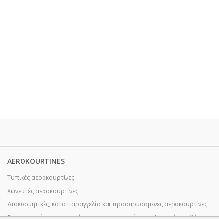
AEROKOURTINES
Τυπικές αεροκουρτίνες
Χωνευτές αεροκουρτίνες
Διακοσμητικές, κατά παραγγελία και προσαρμοσμένες αεροκουρτίνες
Βιομηχανικές αεροκουρτίνες και αεροκουρτίνες με ψυκτική αποθήκη