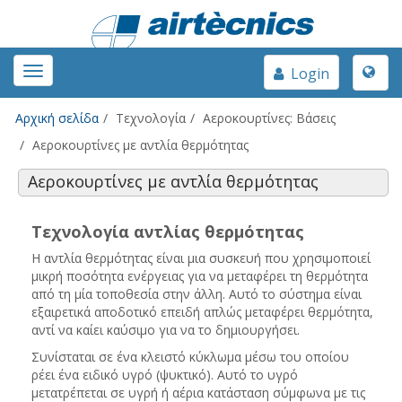
Toggle
Toggle
Login
naviga
navigation
Αρχική σελίδα
Τεχνολογία
Αεροκουρτίνες: Βάσεις
Αεροκουρτίνες με αντλία θερμότητας
Αεροκουρτίνες με αντλία θερμότητας
Τεχνολογία αντλίας θερμότητας
Η αντλία θερμότητας είναι μια συσκευή που χρησιμοποιεί
μικρή ποσότητα ενέργειας για να μεταφέρει τη θερμότητα
από τη μία τοποθεσία στην άλλη.
Αυτό το σύστημα είναι
εξαιρετικά αποδοτικό επειδή απλώς μεταφέρει θερμότητα,
αντί να καίει καύσιμο για να το δημιουργήσει.
Συνίσταται σε ένα κλειστό κύκλωμα μέσω του οποίου
ρέει ένα ειδικό υγρό (ψυκτικό).
Αυτό το υγρό
μετατρέπεται σε υγρή ή αέρια κατάσταση σύμφωνα με τις