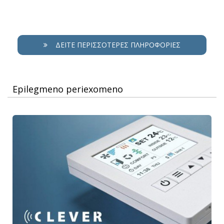
ΔΕΊΤΕ ΠΕΡΙΣΣΌΤΕΡΕΣ ΠΛΗΡΟΦΟΡΊΕΣ
Epilegmeno periexomeno