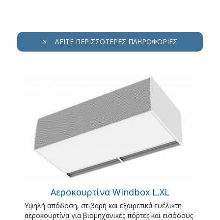
ΔΕΊΤΕ ΠΕΡΙΣΣΌΤΕΡΕΣ ΠΛΗΡΟΦΟΡΊΕΣ
Αεροκουρτίνα Windbox L,XL
Υψηλή απόδοση, στιβαρή και εξαιρετικά ευέλικτη
αεροκουρτίνα για βιομηχανικές πόρτες και εισόδους