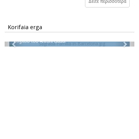
Δείτε περισσότερα
Σαγκράδα Φαμίλια, Βαρκελώνη (Ισπανία)
Korifaia erga
Τα μοντέλα αεροκουρτινών με εσοχή Optima και
Invisair βρίσκονται στο εσωτερικό του πιο αξιόλογου
κτηρίου του Antoni Gaudi