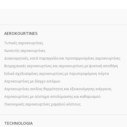
AEROKOURTINES
Τυπικές αεροκουρτίνες
Χωνευτές αεροκουρτίνες
Διακοσμητικές, κατά παραγγελία και προσαρμοσμένες αεροκουρτίνες
Βιομηχανικές αεροκουρτίνες και αεροκουρτίνες με ψυκτική αποθήκη
Ειδικά σχεδιασμένες αεροκουρτίνες με περιστρεφόμενη πόρτα
Αεροκουρτίνες με έλεγχο εντόμων
Αεροκουρτίνες αντλίας θερμότητας και εξοικονόμησης ενέργειας
Αεροκουρτίνες με σύστημα απολύμανσης και καθαρισμού
Οικονομικές αεροκουρτίνες χαμηλού κόστους
TECHNOLOGIA