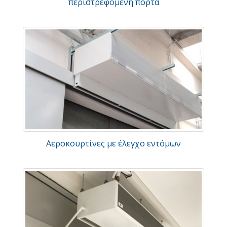
περιστρεφόμενη πόρτα
Αεροκουρτίνες με έλεγχο εντόμων