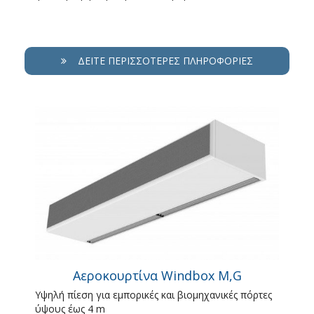
ΔΕΊΤΕ ΠΕΡΙΣΣΌΤΕΡΕΣ ΠΛΗΡΟΦΟΡΊΕΣ
Αεροκουρτίνα Windbox M,G
Υψηλή πίεση για εμπορικές και βιομηχανικές πόρτες
ύψους έως 4 m