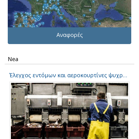
Αναφορές
Nea
Έλεγχος εντόμων και αεροκουρτίνες ψυχρού θαλάμου για ένα κονσερβοποιείο. Περίπτωση μελέτης