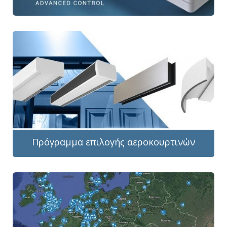
Πρόγραμμα επιλογής αεροκουρτινών