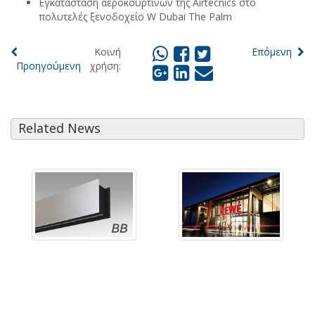
Εγκατάσταση αεροκουρτινών της Airtècnics στο
πολυτελές ξενοδοχείο W Dubai The Palm
Κοινή
Επόμενη
Προηγούμενη
χρήση:
Related News