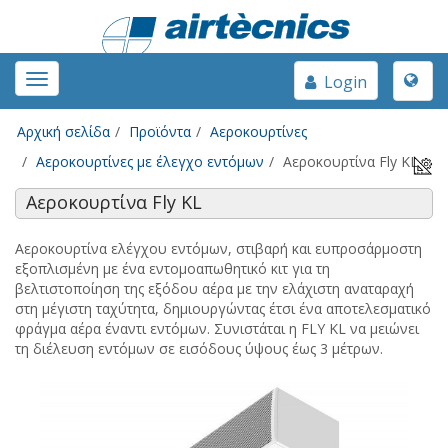
Toggle
Toggle
Login
naviga
navigation
Αρχική σελίδα
Προϊόντα
Αεροκουρτίνες
Αεροκουρτίνες με έλεγχο εντόμων
Αεροκουρτίνα Fly KL
Αεροκουρτίνα Fly KL
Αεροκουρτίνα ελέγχου εντόμων, στιβαρή και ευπροσάρμοστη
εξοπλισμένη με ένα εντομοαπωθητικό κιτ για τη
βελτιστοποίηση της εξόδου αέρα με την ελάχιστη αναταραχή
στη μέγιστη ταχύτητα, δημιουργώντας έτσι ένα αποτελεσματικό
φράγμα αέρα έναντι εντόμων.
Συνιστάται η FLY KL να μειώνει
τη διέλευση εντόμων σε εισόδους ύψους έως 3 μέτρων.