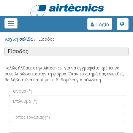
Toggle
Toggle
Login
naviga
navigation
Αρχική σελίδα
Είσοδος
Είσοδος
Καλώς ήλθατε στην Airtecnics, για να εγγραφείτε πρέπει να
συμπληρώσετε αυτήν τη φόρμα. Όταν το αίτημά σας εγκριθεί,
θα λάβετε ένα email με τα δεδομένα για σύνδεση.