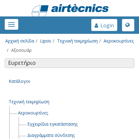
Toggle
Toggle
Login
naviga
navigation
Αρχική σελίδα
Lipsis
Τεχνική τεκμηρίωση
Αεροκουρτίνες
Αξεσουάρ
Ευρετήριο
Κατάλογοι
Τεχνική τεκμηρίωση
Αεροκουρτίνες
Εγχειρίδια εγκατάστασης
Διαγράμματα σύνδεσης