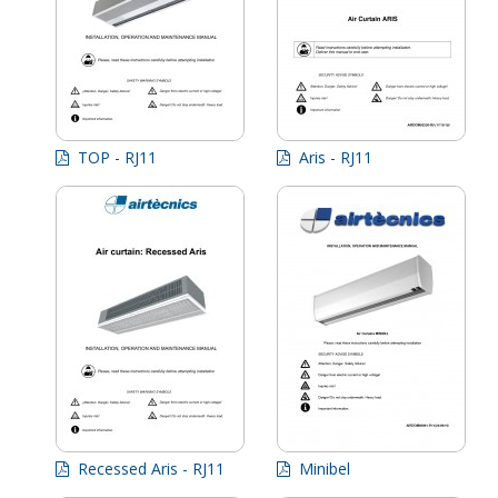
TOP - RJ11
Aris - RJ11
Recessed Aris - RJ11
Minibel