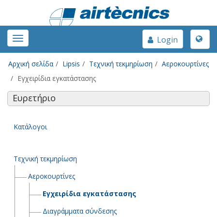
Toggle
Toggle
Login
naviga
navigation
Αρχική σελίδα
Lipsis
Τεχνική τεκμηρίωση
Αεροκουρτίνες
Εγχειρίδια εγκατάστασης
Ευρετήριο
Κατάλογοι
Τεχνική τεκμηρίωση
Αεροκουρτίνες
Εγχειρίδια εγκατάστασης
Διαγράμματα σύνδεσης