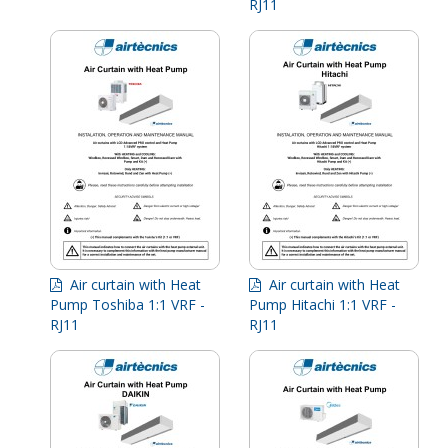
RJ11
Air curtain with Heat
Air curtain with Heat
Pump Toshiba 1:1 VRF -
Pump Hitachi 1:1 VRF -
RJ11
RJ11