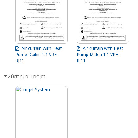
Air curtain with Heat
Air curtain with Heat
Pump Daikin 1:1 VRF -
Pump Midea 1:1 VRF -
RJ11
RJ11
Σύστημα Triojet