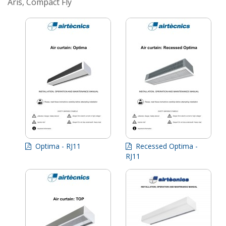
Aris, Compact Fly
Optima - RJ11
Recessed Optima -
RJ11