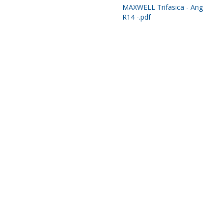
MAXWELL Trifasica - Ang
R14 -.pdf