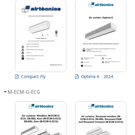
Compact Fly
Optima K - 2024
M-ECM-G-ECG