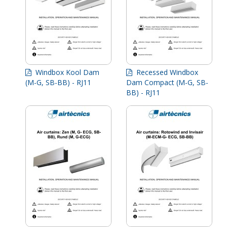
Windbox Kool Dam
Recessed Windbox
(M-G, SB-BB) - RJ11
Dam Compact (M-G, SB-
BB) - RJ11