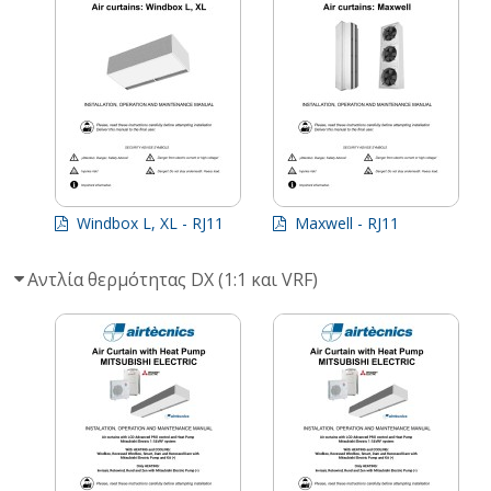
Windbox L, XL - RJ11
Maxwell - RJ11
Αντλία θερμότητας DX (1:1 και VRF)