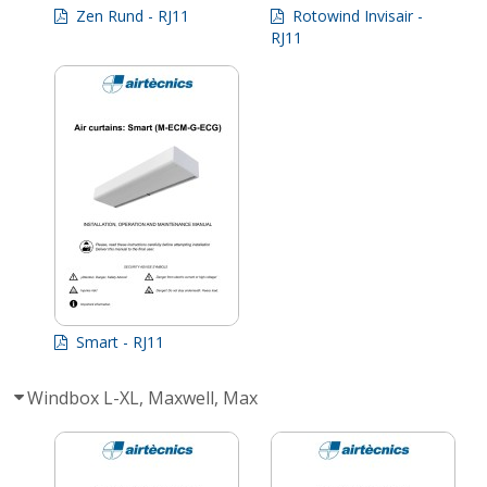
Zen Rund - RJ11
Rotowind Invisair -
RJ11
Smart - RJ11
Windbox L-XL, Maxwell, Max